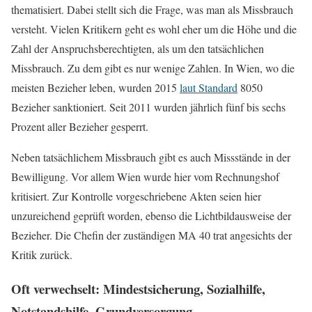
thematisiert. Dabei stellt sich die Frage, was man als Missbrauch
versteht. Vielen Kritikern geht es wohl eher um die Höhe und die
Zahl der Anspruchsberechtigten, als um den tatsächlichen
Missbrauch. Zu dem gibt es nur wenige Zahlen. In Wien, wo die
meisten Bezieher leben, wurden 2015
laut Standard
8050
Bezieher sanktioniert. Seit 2011 wurden jährlich fünf bis sechs
Prozent aller Bezieher gesperrt.
Neben tatsächlichem Missbrauch gibt es auch Missstände in der
Bewilligung. Vor allem Wien wurde hier vom Rechnungshof
kritisiert. Zur Kontrolle vorgeschriebene Akten seien hier
unzureichend geprüft worden, ebenso die Lichtbildausweise der
Bezieher. Die Chefin der zuständigen MA 40 trat angesichts der
Kritik zurück.
Oft verwechselt: Mindestsicherung, Sozialhilfe,
Notstandshilfe, Grundversorgung