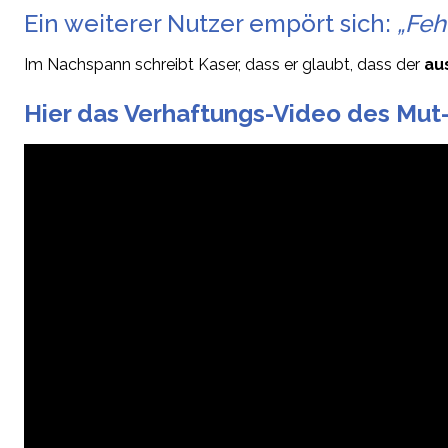
Ein weiterer Nutzer empört sich:
„Feh
Im Nachspann schreibt Kaser, dass er glaubt, dass der
au
Hier das Verhaftungs-Video des Mut-