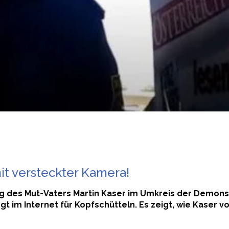
t versteckter Kamera!
g des Mut-Vaters Martin Kaser im Umkreis der Demonstr
 im Internet für Kopfschütteln. Es zeigt, wie Kaser v