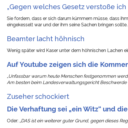
„Gegen welches Gesetz verstoße ich h
Sie fordern, dass er sich darum kümmern müsse, dass ih
eingekesselt war und der ihm seine Sachen bringen sollte.
Beamter lacht höhnisch
Wenig später wird Kaser unter dem höhnischen Lachen
Auf Youtube zeigen sich die Komme
„Unfassbar warum heute Menschen festgenommen werden! 
Am besten beim Landesverwaltungsgericht Beschwerde e
Zuseher schockiert
Die Verhaftung sei „ein Witz“ und di
Oder:
„DAS ist ein weiterer guter Grund, gegen dieses Reg