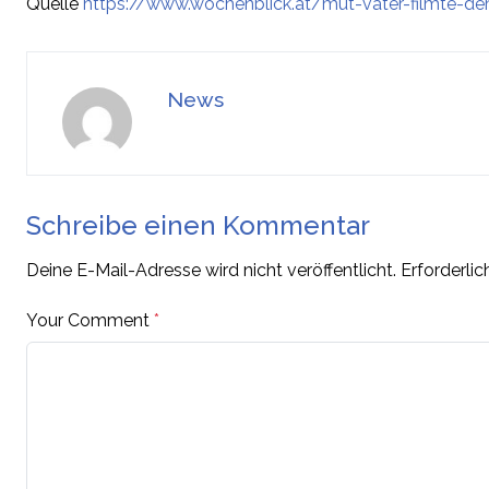
Quelle
https://www.wochenblick.at/mut-vater-filmte-d
News
Schreibe einen Kommentar
Deine E-Mail-Adresse wird nicht veröffentlicht.
Erforderlic
Your Comment
*