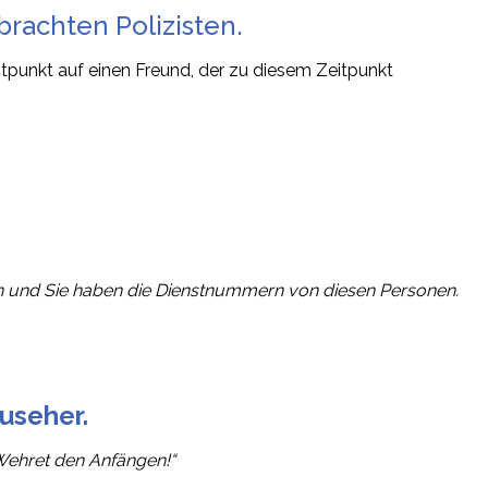
brachten Polizisten.
punkt auf einen Freund, der zu diesem Zeitpunkt
n und Sie haben die Dienstnummern von diesen Personen.
Zuseher.
 Wehret den Anfängen!“