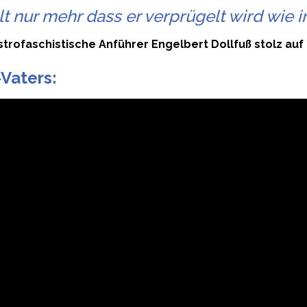
lt nur mehr dass er verprügelt wird wie i
strofaschistische Anführer Engelbert Dollfuß stolz auf
Vaters: