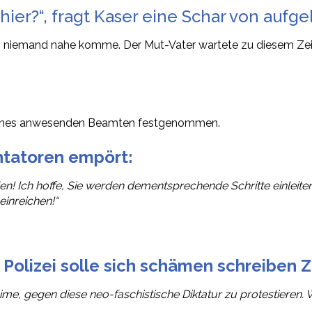
ier?“, fragt Kaser eine Schar von aufge
m niemand nahe komme. Der Mut-Vater wartete zu diesem Zeit
 eines anwesenden Beamten festgenommen.
ntatoren empört:
Ich hoffe, Sie werden dementsprechende Schritte einleite
inreichen!“
e Polizei solle sich schämen schreiben 
ime, gegen diese neo-faschistische Diktatur zu protestieren.