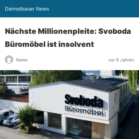
Deimelbauer News
Nächste Millionenpleite: Svoboda
Büromöbel ist insolvent
News
vor 9 Jahren