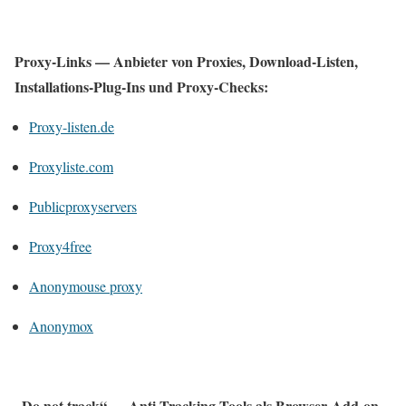
Proxy-Links — Anbieter von Proxies, Download-Listen,
Installations-Plug-Ins und Proxy-Checks:
Proxy-listen.de
Proxyliste.com
Publicproxyservers
Proxy4free
Anonymouse proxy
Anonymox
„Do not track“ — Anti-Tracking-Tools als Browser-Add-on