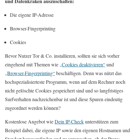
und Datenkraken auszuschalten:
Die eigene IP-Adresse
Browser-Fingerprinting
Cookies
Bevor Nutzer Tor & Co. installieren, sollten sie sich vorher
eingehend mit Themen wie
„Cookies deaktivieren“
und
„Browser-Fingerprinting“
beschäftigen. Denn was nützt das
hochspezialisierteste Programm, wenn auf dem Rechner noch
nicht gelöschte Cookies gespeichert sind und so langfristiges
Surfverhalten nachzeichenbar ist und diese Spuren eindeutig
zugeordnet werden können?
Kostenlose Angebot wie
Dein IP-Check
unterstützen zum
Beispiel dabei, die eigene IP sowie den eigenen Hostnamen und
Standort herauszufinden und zu untersuchen, ob der Proxy