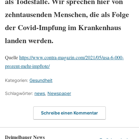
als Todesfälle. Wir sprechen hier von
zehntausenden Menschen, die als Folge
der Covid-Impfung im Krankenhaus
landen werden.
Quelle
https://www.contra-magazin.com/2021/05/usa-6-000-
prozent-mehr-impftote/
Kategorien:
Gesundheit
Schlagwörter:
news
,
Newspaper
Schreibe einen Kommentar
Deimelbauer News