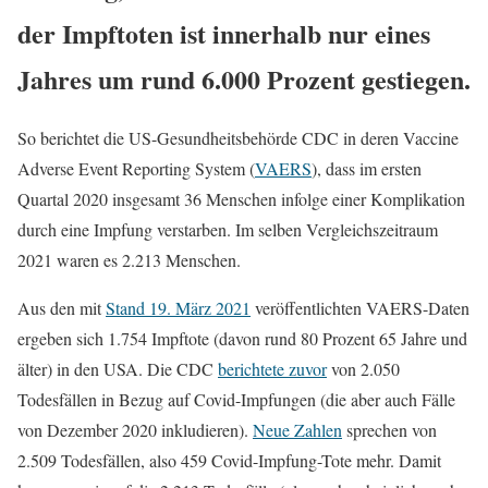
der Impftoten ist innerhalb nur eines
Jahres um rund 6.000 Prozent gestiegen.
So berichtet die US-Gesundheitsbehörde CDC in deren Vaccine
Adverse Event Reporting System (
VAERS
), dass im ersten
Quartal 2020 insgesamt 36 Menschen infolge einer Komplikation
durch eine Impfung verstarben. Im selben Vergleichszeitraum
2021 waren es 2.213 Menschen.
Aus den mit
Stand 19. März 2021
veröffentlichten VAERS-Daten
ergeben sich 1.754 Impftote (davon rund 80 Prozent 65 Jahre und
älter) in den USA. Die CDC
berichtete zuvor
von 2.050
Todesfällen in Bezug auf Covid-Impfungen (die aber auch Fälle
von Dezember 2020 inkludieren).
Neue Zahlen
sprechen von
2.509 Todesfällen, also 459 Covid-Impfung-Tote mehr. Damit