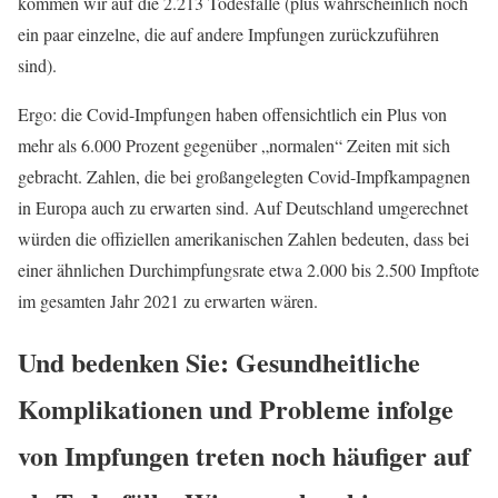
kommen wir auf die 2.213 Todesfälle (plus wahrscheinlich noch
ein paar einzelne, die auf andere Impfungen zurückzuführen
sind).
Ergo: die Covid-Impfungen haben offensichtlich ein Plus von
mehr als 6.000 Prozent gegenüber „normalen“ Zeiten mit sich
gebracht. Zahlen, die bei großangelegten Covid-Impfkampagnen
in Europa auch zu erwarten sind. Auf Deutschland umgerechnet
würden die offiziellen amerikanischen Zahlen bedeuten, dass bei
einer ähnlichen Durchimpfungsrate etwa 2.000 bis 2.500 Impftote
im gesamten Jahr 2021 zu erwarten wären.
Und bedenken Sie: Gesundheitliche
Komplikationen und Probleme infolge
von Impfungen treten noch häufiger auf