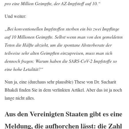
pro eine Million Geimpfte, der AZ-Impfstoff auf 10.“
Und weiter:
„Bei konventionellen Impfstoffen sterben ein bis zwei Impflinge
auf 10 Millionen Geimpfte. Selbst wenn man von den gemeldeten
Toten die Hälfte abzieht, um die spontane Absterberate der
teilweise sehr alten Geimpften einzupreisen, muss man sich
dennoch fragen: Warum haben die SARS-CoV-2 Impfstoffe so
eine hohe Letalität?“
Nun ja, eine (durchaus sehr plausible) These von Dr. Sucharit
Bhakdi finden Sie in dem verlinkten Artikel. Aber das ist ja noch
lange nicht alles.
Aus den Vereinigten Staaten gibt es eine
Meldung, die aufhorchen lässt: die Zahl