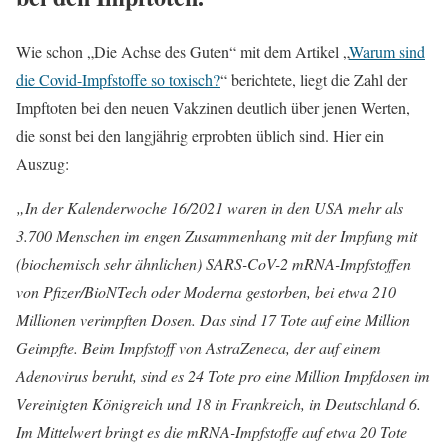
Wie schon „Die Achse des Guten“ mit dem Artikel „
Warum sind
die Covid-Impfstoffe so toxisch?
“ berichtete, liegt die Zahl der
Impftoten bei den neuen Vakzinen deutlich über jenen Werten,
die sonst bei den langjährig erprobten üblich sind. Hier ein
Auszug:
„In der Kalenderwoche 16/2021 waren in den USA mehr als
3.700 Menschen im engen Zusammenhang mit der Impfung mit
(biochemisch sehr ähnlichen) SARS-CoV-2 mRNA-Impfstoffen
von Pfizer/BioNTech oder Moderna gestorben, bei etwa 210
Millionen verimpften Dosen. Das sind 17 Tote auf eine Million
Geimpfte. Beim Impfstoff von AstraZeneca, der auf einem
Adenovirus beruht, sind es 24 Tote pro eine Million Impfdosen im
Vereinigten Königreich und 18 in Frankreich, in Deutschland 6.
Im Mittelwert bringt es die mRNA-Impfstoffe auf etwa 20 Tote