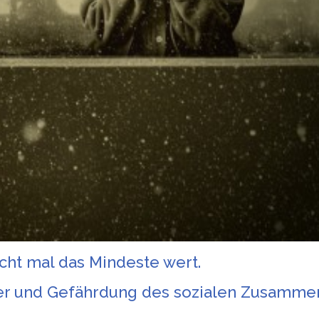
icht mal das Mindeste wert.
der und Gefährdung des sozialen Zusammenh