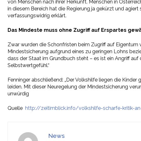
von Menschen nach ihrer Herkunft. Menschen in Österreich
in diesem Bereich hat die Regierung ja gekürzt und agier
verfassungswidrig erklärt.
Das Mindeste muss ohne Zugriff auf Erspartes gew
Zwar wurden die Schonfristen beim Zugriff auf Eigentum ve
Mindestsicherung aufgrund eines zu geringen Lohns beziehen
dass der Staat im Grundbuch steht – es ist ein Angriff a
Selbstwertgefühl.“
Fenninger abschließend: „Der Volkshilfe liegen die Kinder
leiden. Mit dieser Neuregelung der Mindestsicherung verurt
unwürdig
Quelle
http://zeitimblick.info/volkshilfe-scharfe-kriti
News