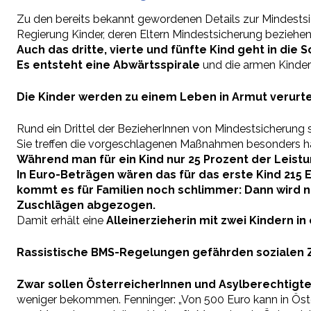
Zu den bereits bekannt gewordenen Details zur Mindestsiche
Regierung Kinder, deren Eltern Mindestsicherung beziehen,
Auch das dritte, vierte und fünfte Kind geht in die 
Es entsteht eine Abwärtsspirale
und die armen Kinder
Die Kinder werden zu einem Leben in Armut verurtei
Rund ein Drittel der BezieherInnen von Mindestsicherung s
Sie treffen die vorgeschlagenen Maßnahmen besonders ha
Während man für ein Kind nur 25 Prozent der Leistu
In Euro-Beträgen wären das für das erste Kind 215 E
kommt es für Familien noch schlimmer: Dann wird n
Zuschlägen abgezogen.
Damit erhält eine
Alleinerzieherin mit zwei Kindern i
Rassistische BMS-Regelungen gefährden sozialen
Zwar sollen ÖsterreicherInnen und Asylberechtigte
weniger bekommen. Fenninger: „Von 500 Euro kann in Öste