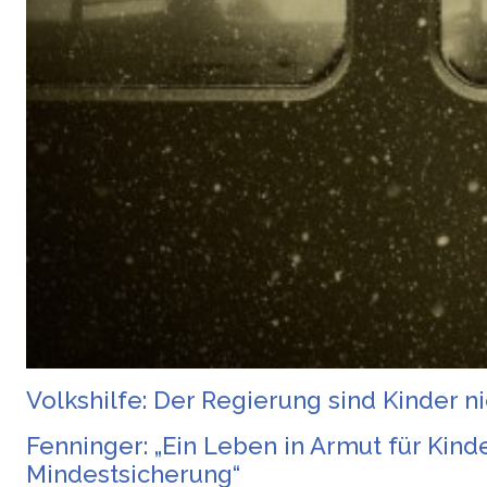
Volkshilfe: Der Regierung sind Kinder n
Fenninger: „Ein Leben in Armut für Kin
Mindestsicherung“