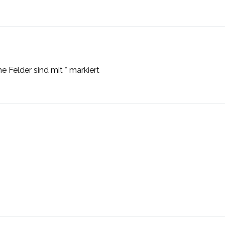
he Felder sind mit
*
markiert