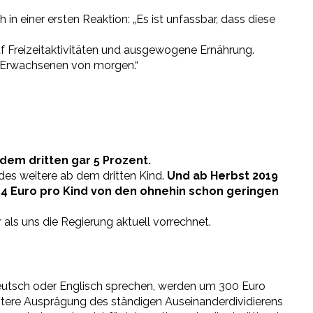
in einer ersten Reaktion: „Es ist unfassbar, dass diese
f Freizeitaktivitäten und ausgewogene Ernährung.
n Erwachsenen von morgen.“
dem dritten gar 5 Prozent.
edes weitere ab dem dritten Kind.
Und ab Herbst
2019
,4 Euro pro Kind von den ohnehin schon geringen
als uns die Regierung aktuell vorrechnet.
 Deutsch oder Englisch sprechen, werden um 300 Euro
itere Ausprägung des ständigen Auseinanderdividierens