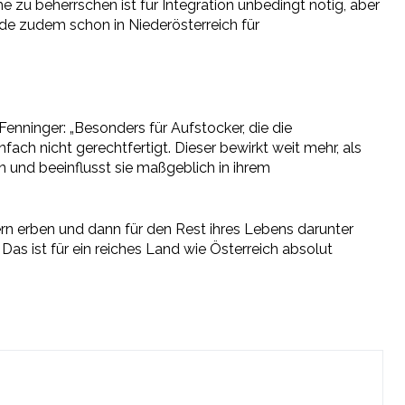
zu beherrschen ist für Integration unbedingt nötig, aber
rde zudem schon in Niederösterreich für
enninger: „Besonders für Aufstocker, die die
ach nicht gerechtfertigt. Dieser bewirkt weit mehr, als
n und beeinflusst sie maßgeblich in ihrem
ern erben und dann für den Rest ihres Lebens darunter
Das ist für ein reiches Land wie Österreich absolut