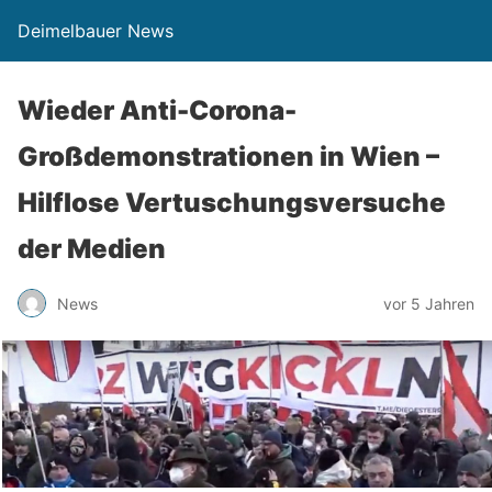
Deimelbauer News
Wieder Anti-Corona-
Großdemonstrationen in Wien –
Hilflose Vertuschungsversuche
der Medien
News
vor 5 Jahren