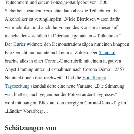
Teilnehmern und einem Polizeigroßaufgebot von 1500
Sicherheitsbeamten, versuchte dann aber die Teilnehmer als
Alkoholiker zu verunglimpfen: „Viele Bierdosen waren dafür
wahrnehmbar, und auch die Folgen des Konsums dieser auf
manche der – sichtlich in Feierlaune geratenen – Teilnehmer.“
Der
Kurier
widmete den Demonstrationszügen nur einen knappen
Kurzbericht und nannte nicht einmal Zahlen. Der
Standard
brachte alles in einer Corona-Unterrubrik mit einem negativen
Angst-Framing unter: „Festnahmen nach Corona-Demo – 2557
Neuinfektionen österreichweit“. Und die
Vorarlberger
Tageszeitung
skandalisierte eine neue Variante: „Die Stimmung
war, hieß es, auch gegenüber der Polizei äußerst aggressiv.“ –
wohl mit bangem Blick auf den morgigen Corona-Demo-Tag im
„Ländle“ Vorarlberg…
Schätzungen von