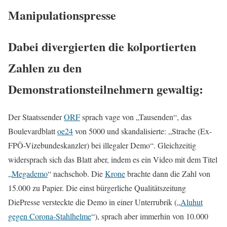
Manipulationspresse
Dabei divergierten die kolportierten
Zahlen zu den
Demonstrationsteilnehmern gewaltig:
Der Staatssender
ORF
sprach vage von „Tausenden“, das
Boulevardblatt
oe24
von 5000 und skandalisierte: „Strache (Ex-
FPÖ-Vizebundeskanzler) bei illegaler Demo“. Gleichzeitig
widersprach sich das Blatt aber, indem es ein Video mit dem Titel
„
Megademo
“ nachschob. Die
Krone
brachte dann die Zahl von
15.000 zu Papier. Die einst bürgerliche Qualitätszeitung
DiePresse versteckte die Demo in einer Unterrubrik („
Aluhut
gegen Corona-Stahlhelme
“), sprach aber immerhin von 10.000