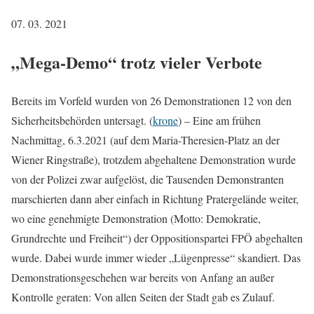
07. 03. 2021
„Mega-Demo“ trotz vieler Verbote
Bereits im Vorfeld wurden von 26 Demonstrationen 12 von den
Sicherheitsbehörden untersagt. (
krone
) – Eine am frühen
Nachmittag, 6.3.2021 (auf dem Maria-Theresien-Platz an der
Wiener Ringstraße), trotzdem abgehaltene Demonstration wurde
von der Polizei zwar aufgelöst, die Tausenden Demonstranten
marschierten dann aber einfach in Richtung Pratergelände weiter,
wo eine genehmigte Demonstration (Motto: Demokratie,
Grundrechte und Freiheit“) der Oppositionspartei FPÖ abgehalten
wurde. Dabei wurde immer wieder „Lügenpresse“ skandiert. Das
Demonstrationsgeschehen war bereits von Anfang an außer
Kontrolle geraten: Von allen Seiten der Stadt gab es Zulauf.