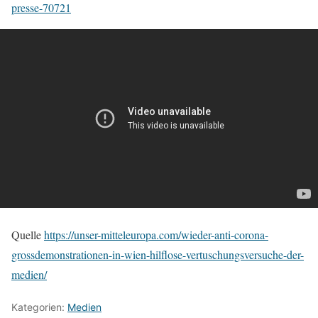
presse-70721
Quelle
https://unser-mitteleuropa.com/wieder-anti-corona-
grossdemonstrationen-in-wien-hilflose-vertuschungsversuche-der-
medien/
Kategorien:
Medien