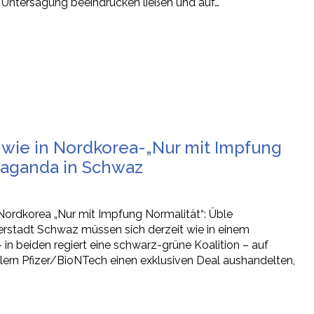
r Untersagung beeindrucken ließen und auf…
ie in Nordkorea-„Nur mit Impfung
paganda in Schwaz
ordkorea „Nur mit Impfung Normalität“: Üble
rstadt Schwaz müssen sich derzeit wie in einem
 beiden regiert eine schwarz-grüne Koalition – auf
ern Pfizer/BioNTech einen exklusiven Deal aushandelten,