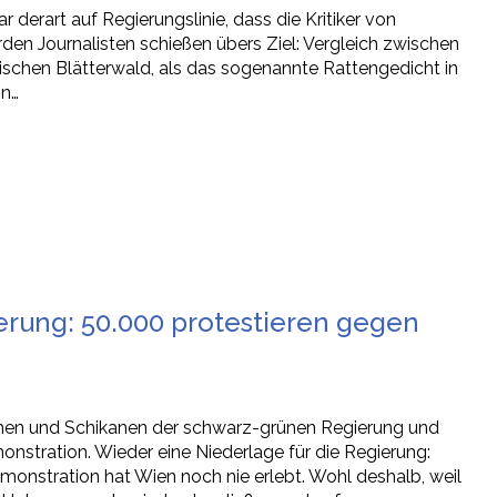
derart auf Regierungslinie, dass die Kritiker von
en Journalisten schießen übers Ziel: Vergleich zwischen
schen Blätterwald, als das sogenannte Rattengedicht in
in…
erung: 50.000 protestieren gegen
en und Schikanen der schwarz-grünen Regierung und
nstration. Wieder eine Niederlage für die Regierung:
monstration hat Wien noch nie erlebt. Wohl deshalb, weil