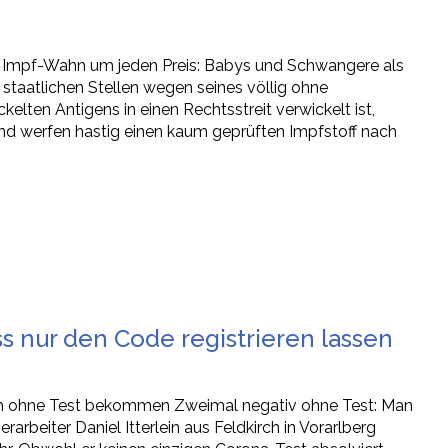
g Impf-Wahn um jeden Preis: Babys und Schwangere als
staatlichen Stellen wegen seines völlig ohne
en Antigens in einen Rechtsstreit verwickelt ist,
d werfen hastig einen kaum geprüften Impfstoff nach
 nur den Code registrieren lassen
h ohne Test bekommen Zweimal negativ ohne Test: Man
arbeiter Daniel Itterlein aus Feldkirch in Vorarlberg