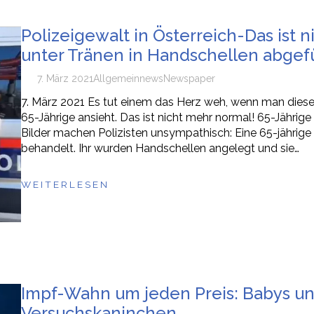
Polizeigewalt in Österreich-Das ist 
unter Tränen in Handschellen abgef
7. März 2021
Allgemein
news
Newspaper
7. März 2021 Es tut einem das Herz weh, wenn man diese
65-Jährige ansieht. Das ist nicht mehr normal! 65-Jährig
Bilder machen Polizisten unsympathisch: Eine 65-jährige 
behandelt. Ihr wurden Handschellen angelegt und sie…
WEITERLESEN
Impf-Wahn um jeden Preis: Babys u
Versuchskaninchen