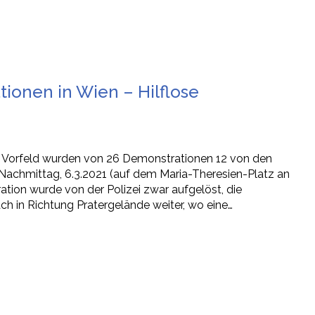
onen in Wien – Hilflose
im Vorfeld wurden von 26 Demonstrationen 12 von den
 Nachmittag, 6.3.2021 (auf dem Maria-Theresien-Platz an
tion wurde von der Polizei zwar aufgelöst, die
 in Richtung Pratergelände weiter, wo eine…