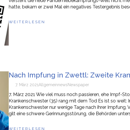
versteht die neue Pandemiebekämpfungs-Welt nicht mehr
hatte, bekam er zwei Mal ein negatives Testergebnis bes
WEITERLESEN
Nach Impfung in Zwettl: Zweite Kra
7. März 2021
Allgemein
news
Newspaper
7. März 2021 Wie viel muss noch passieren, ehe Impf-St
Krankenschwester (35) rang mit dem Tod Es ist so weit: I
Krankenschwester nur wenige Tage nach ihrer Impfung, 
gilt eine schwere Gerinnungsstörung, die Behörden unter
WEITERLESEN