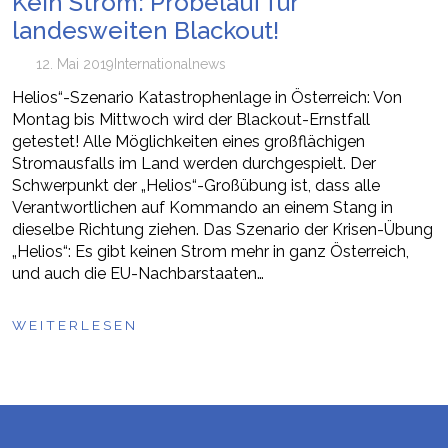
Kein Strom: Probelauf für
landesweiten Blackout!
12. Mai 2019
International
news
Helios“-Szenario Katastrophenlage in Österreich: Von
Montag bis Mittwoch wird der Blackout-Ernstfall
getestet! Alle Möglichkeiten eines großflächigen
Stromausfalls im Land werden durchgespielt. Der
Schwerpunkt der „Helios“-Großübung ist, dass alle
Verantwortlichen auf Kommando an einem Stang in
dieselbe Richtung ziehen. Das Szenario der Krisen-Übung
„Helios“: Es gibt keinen Strom mehr in ganz Österreich,
und auch die EU-Nachbarstaaten…
WEITERLESEN