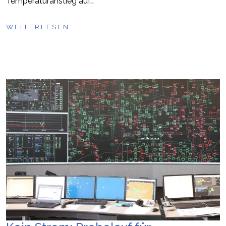
Temperaturanstieg auf…
WEITERLESEN