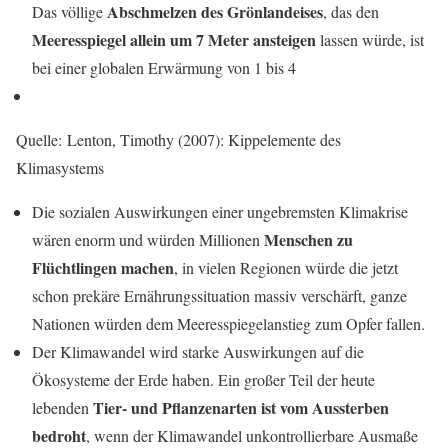
Abschmelzen des Grönlandeises
Das völlige
, das den
Meeresspiegel allein um 7 Meter ansteigen
lassen würde, ist
bei einer globalen Erwärmung von 1 bis 4
Quelle: Lenton, Timothy (2007): Kippelemente des
Klimasystems
Die sozialen Auswirkungen einer ungebremsten Klimakrise
Menschen zu
wären enorm und würden Millionen
Flüchtlingen machen
, in vielen Regionen würde die jetzt
schon prekäre Ernährungssituation massiv verschärft, ganze
Nationen würden dem Meeresspiegelanstieg zum Opfer fallen.
Der Klimawandel wird starke Auswirkungen auf die
Ökosysteme der Erde haben. Ein großer Teil der heute
Tier- und Pflanzenarten ist vom Aussterben
lebenden
bedroht
, wenn der Klimawandel unkontrollierbare Ausmaße