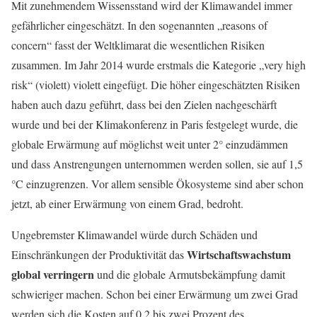
Mit zunehmendem Wissensstand wird der Klimawandel immer
gefährlicher eingeschätzt. In den sogenannten „reasons of
concern“ fasst der Weltklimarat die wesentlichen Risiken
zusammen. Im Jahr 2014 wurde erstmals die Kategorie „very high
risk“ (violett) violett eingefügt. Die höher eingeschätzten Risiken
haben auch dazu geführt, dass bei den Zielen nachgeschärft
wurde und bei der Klimakonferenz in Paris festgelegt wurde, die
globale Erwärmung auf möglichst weit unter 2° einzudämmen
und dass Anstrengungen unternommen werden sollen, sie auf 1,5
°C einzugrenzen. Vor allem sensible Ökosysteme sind aber schon
jetzt, ab einer Erwärmung von einem Grad, bedroht.
Ungebremster Klimawandel würde durch Schäden und
Wirtschaftswachstum
Einschränkungen der Produktivität das
global verringern
und die globale Armutsbekämpfung damit
schwieriger machen. Schon bei einer Erwärmung um zwei Grad
werden sich die Kosten auf 0,2 bis zwei Prozent des