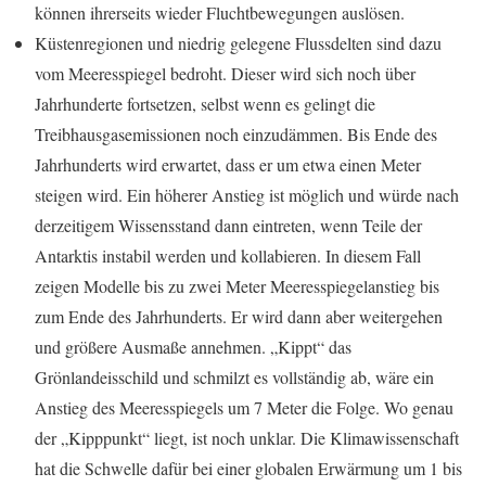
können ihrerseits wieder Fluchtbewegungen auslösen.
Küstenregionen und niedrig gelegene Flussdelten sind dazu
vom Meeresspiegel bedroht. Dieser wird sich noch über
Jahrhunderte fortsetzen, selbst wenn es gelingt die
Treibhausgasemissionen noch einzudämmen. Bis Ende des
Jahrhunderts wird erwartet, dass er um etwa einen Meter
steigen wird. Ein höherer Anstieg ist möglich und würde nach
derzeitigem Wissensstand dann eintreten, wenn Teile der
Antarktis instabil werden und kollabieren. In diesem Fall
zeigen Modelle bis zu zwei Meter Meeresspiegelanstieg bis
zum Ende des Jahrhunderts. Er wird dann aber weitergehen
und größere Ausmaße annehmen. „Kippt“ das
Grönlandeisschild und schmilzt es vollständig ab, wäre ein
Anstieg des Meeresspiegels um 7 Meter die Folge. Wo genau
der „Kipppunkt“ liegt, ist noch unklar. Die Klimawissenschaft
hat die Schwelle dafür bei einer globalen Erwärmung um 1 bis