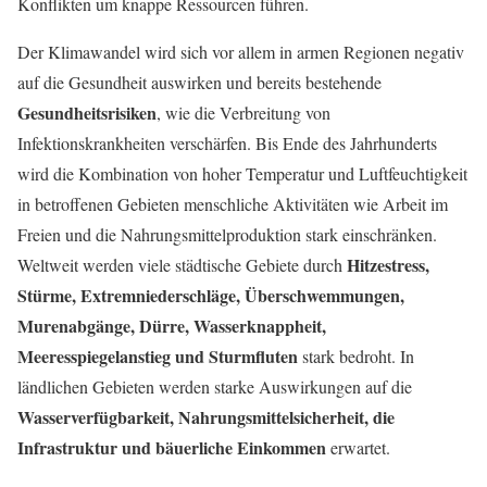
Konflikten um knappe Ressourcen führen.
Der Klimawandel wird sich vor allem in armen Regionen negativ
auf die Gesundheit auswirken und bereits bestehende
Gesundheitsrisiken
, wie die Verbreitung von
Infektionskrankheiten verschärfen. Bis Ende des Jahrhunderts
wird die Kombination von hoher Temperatur und Luftfeuchtigkeit
in betroffenen Gebieten menschliche Aktivitäten wie Arbeit im
Freien und die Nahrungsmittelproduktion stark einschränken.
Hitzestress,
Weltweit werden viele städtische Gebiete durch
Stürme, Extremniederschläge, Überschwemmungen,
Murenabgänge, Dürre, Wasserknappheit,
Meeresspiegelanstieg und Sturmfluten
stark bedroht. In
ländlichen Gebieten werden starke Auswirkungen auf die
Wasserverfügbarkeit, Nahrungsmittelsicherheit, die
Infrastruktur und bäuerliche Einkommen
erwartet.