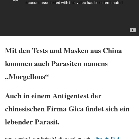
Mit den Tests und Masken aus China
kommen auch Parasiten namens
„Morgellons“
Auch in einem Antigentest der
chinesischen Firma Gica findet sich ein
lebender Parasit.
mmer mehr Leser freier Medien wollen sich
selbst ein Bild