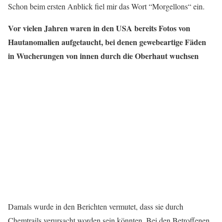
Schon beim ersten Anblick fiel mir das Wort “Morgellons“ ein.
Vor vielen Jahren waren in den USA bereits Fotos von
Hautanomalien aufgetaucht, bei denen gewebeartige Fäden
in Wucherungen von innen durch die Oberhaut wuchsen
Damals wurde in den Berichten vermutet, dass sie durch
Chemtrails verursacht worden sein könnten. Bei den Betroffenen