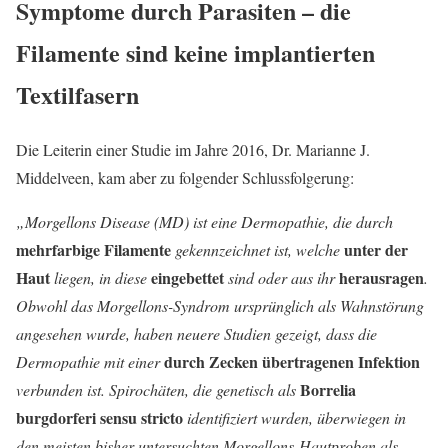
Symptome durch Parasiten – die
Filamente sind keine implantierten
Textilfasern
Die Leiterin einer Studie im Jahre 2016, Dr. Marianne J.
Middelveen, kam aber zu folgender Schlussfolgerung:
„Morgellons Disease (MD) ist eine Dermopathie, die durch
mehrfarbige Filamente
unter der
gekennzeichnet ist, welche
Haut
eingebettet
herausragen
liegen, in diese
sind oder aus ihr
.
Obwohl das Morgellons-Syndrom ursprünglich als Wahnstörung
angesehen wurde, haben neuere Studien gezeigt, dass die
durch Zecken übertragenen Infektion
Dermopathie mit einer
Borrelia
verbunden ist. Spirochäten, die genetisch als
burgdorferi sensu stricto
identifiziert wurden, überwiegen in
den meisten bisher untersuchten Morgellons-Hautproben als