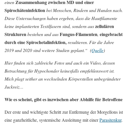
Zusammenhang zwischen MD und einer
einen
Spirochäteninfektion
bei Menschen, Rindern und Hunden nach.
Diese Untersuchungen haben ergeben, dass die Hautfilamente
zellulären
keine implantierten Textilfasern sind, sondern aus
Strukturen
Fungus-Filamenten
eingebracht
bestehen und aus
,
durch eine Spirochetalinfektion,
resultieren. Für die Jahre
2019 und 2020 sind weitere Studien geplant.“ (
Quelle
)
Hier finden sich zahlreiche Fotos und auch ein Video, dessen
Betrachtung für Hypochonder keinesfalls empfehlenswert ist.
Mich plagt seither an wechselnden Körperstellen unbegründeter
Juckreiz…
Wie es scheint, gibt es inzwischen aber Abhilfe für Betroffene
Der erste und wichtigste Schritt zur Entfernung der Morgellons ist
eine ganzheitliche, systemische Ausleitung mit einer
Parasitenkur
.