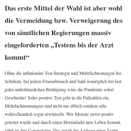
Das erste Mittel der Wahl ist aber wohl
die Vermeidung bzw. Verweigerung des
von sämtlichen Regierungen massiv
eingeforderten „Testens bis der Arzt
kommt“
Ohne die inflationäre Test-Strategie und Mehrfachtestungen bei
Schülern, bei jedem Friseurbesuch und bald womöglich bei fast
jeder außerhäuslichen Betätigung wäre die Pandemie sofort
Geschichte! Jeder positive Test geht in die Fallzahlen ein,
Mehrfachnennungen sind nicht nur üblich sondern sehr
wahrscheinlich sogar erwünscht. Wer Monate zuvor positiv
getestet wurde und durch einen Herzinfarkt ums Leben kommt,
zählt zu den Coronatoten. Das ergab die Anfrage einer Ärztin