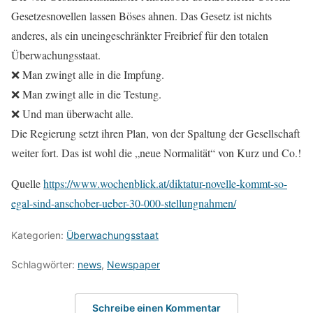
Gesetzesnovellen lassen Böses ahnen. Das Gesetz ist nichts
anderes, als ein uneingeschränkter Freibrief für den totalen
Überwachungsstaat.
❌ Man zwingt alle in die Impfung.
❌ Man zwingt alle in die Testung.
❌ Und man überwacht alle.
Die Regierung setzt ihren Plan, von der Spaltung der Gesellschaft
weiter fort. Das ist wohl die „neue Normalität“ von Kurz und Co.!
Quelle
https://www.wochenblick.at/diktatur-novelle-kommt-so-
egal-sind-anschober-ueber-30-000-stellungnahmen/
Kategorien:
Überwachungsstaat
Schlagwörter:
news
,
Newspaper
Schreibe einen Kommentar