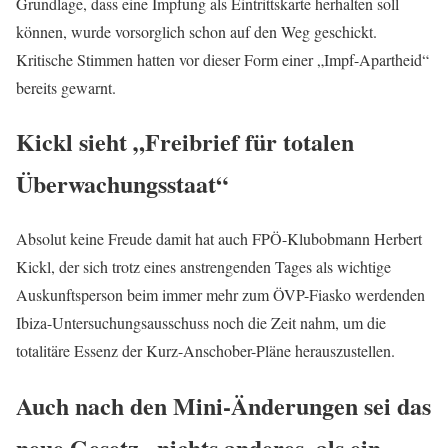
Grundlage, dass eine Impfung als Eintrittskarte herhalten soll
können, wurde vorsorglich schon auf den Weg geschickt.
Kritische Stimmen hatten vor dieser Form einer „Impf-Apartheid“
bereits gewarnt.
Kickl sieht „Freibrief für totalen
Überwachungsstaat“
Absolut keine Freude damit hat auch FPÖ-Klubobmann Herbert
Kickl, der sich trotz eines anstrengenden Tages als wichtige
Auskunftsperson beim immer mehr zum ÖVP-Fiasko werdenden
Ibiza-Untersuchungsausschuss noch die Zeit nahm, um die
totalitäre Essenz der Kurz-Anschober-Pläne herauszustellen.
Auch nach den Mini-Änderungen sei das
neue Gesetz
„nichts anderes, als ein